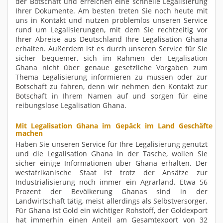
der Botschaft und erreichen eine schnelle Legalisierung
Ihrer Dokumente. Am besten treten Sie noch heute mit
uns in Kontakt und nutzen problemlos unseren Service
rund um Legalisierungen, mit dem Sie rechtzeitig vor
Ihrer Abreise aus Deutschland Ihre Legalisation Ghana
erhalten. Außerdem ist es durch unseren Service für Sie
sicher bequemer, sich im Rahmen der Legalisation
Ghana nicht über genaue gesetzliche Vorgaben zum
Thema Legalisierung informieren zu müssen oder zur
Botschaft zu fahren, denn wir nehmen den Kontakt zur
Botschaft in Ihrem Namen auf und sorgen für eine
reibungslose Legalisation Ghana.
Mit Legalisation Ghana im Gepäck im Land Geschäfte
machen
Haben Sie unseren Service für Ihre Legalisierung genutzt
und die Legalisation Ghana in der Tasche, wollen Sie
sicher einige Informationen über Ghana erhalten. Der
westafrikanische Staat ist trotz der Ansätze zur
Industrialisierung noch immer ein Agrarland. Etwa 56
Prozent der Bevölkerung Ghanas sind in der
Landwirtschaft tätig, meist allerdings als Selbstversorger.
Für Ghana ist Gold ein wichtiger Rohstoff, der Goldexport
hat immerhin einen Anteil am Gesamtexport von 32