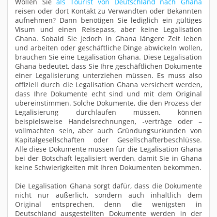
Wollen Sie
als Tourist von Deutschland nach Ghana
reisen oder dort Kontakt zu Verwandten oder Bekannten
aufnehmen? Dann benötigen Sie lediglich ein gültiges
Visum und einen Reisepass, aber keine Legalisation
Ghana. Sobald Sie jedoch in Ghana längere Zeit leben
und arbeiten oder geschäftliche Dinge abwickeln wollen,
brauchen Sie eine Legalisation Ghana. Diese Legalisation
Ghana bedeutet, dass Sie Ihre geschäftlichen Dokumente
einer Legalisierung unterziehen müssen. Es muss also
offiziell durch die Legalisation Ghana versichert werden,
dass Ihre Dokumente echt sind und mit dem Original
übereinstimmen. Solche Dokumente, die den Prozess der
Legalisierung durchlaufen müssen, können
beispielsweise Handelsrechnungen, -verträge oder –
vollmachten sein, aber auch Gründungsurkunden von
Kapitalgesellschaften oder Gesellschafterbeschlüsse.
Alle diese Dokumente müssen für die Legalisation Ghana
bei der Botschaft legalisiert werden, damit Sie in Ghana
keine Schwierigkeiten mit Ihren Dokumenten bekommen.
Die Legalisation Ghana sorgt dafür, dass die Dokumente
nicht nur äußerlich, sondern auch inhaltlich dem
Original entsprechen, denn die wenigsten in
Deutschland ausgestellten Dokumente werden in der