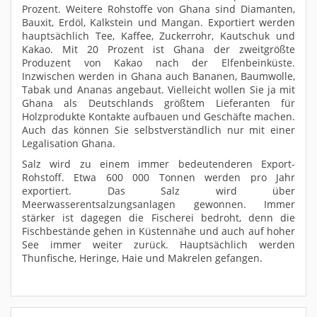
Prozent. Weitere Rohstoffe von Ghana sind Diamanten,
Bauxit, Erdöl, Kalkstein und Mangan. Exportiert werden
hauptsächlich Tee, Kaffee, Zuckerrohr, Kautschuk und
Kakao. Mit 20 Prozent ist Ghana der zweitgrößte
Produzent von Kakao nach der Elfenbeinküste.
Inzwischen werden in Ghana auch Bananen, Baumwolle,
Tabak und Ananas angebaut. Vielleicht wollen Sie ja mit
Ghana als Deutschlands größtem Lieferanten für
Holzprodukte Kontakte aufbauen und Geschäfte machen.
Auch das können Sie selbstverständlich nur mit einer
Legalisation Ghana.
Salz wird zu einem immer bedeutenderen Export-
Rohstoff. Etwa 600 000 Tonnen werden pro Jahr
exportiert. Das Salz wird über
Meerwasserentsalzungsanlagen gewonnen. Immer
stärker ist dagegen die Fischerei bedroht, denn die
Fischbestände gehen in Küstennähe und auch auf hoher
See immer weiter zurück. Hauptsächlich werden
Thunfische, Heringe, Haie und Makrelen gefangen.