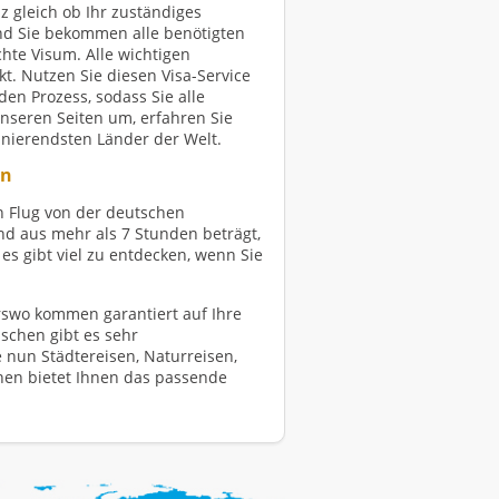
z gleich ob Ihr zuständiges
und Sie bekommen alle benötigten
hte Visum. Alle wichtigen
t. Nutzen Sie diesen Visa-Service
den Prozess, sodass Sie alle
nseren Seiten um, erfahren Sie
zinierendsten Länder der Welt.
en
en Flug von der deutschen
d aus mehr als 7 Stunden beträgt,
 es gibt viel zu entdecken, wenn Sie
rswo kommen garantiert auf Ihre
nschen gibt es sehr
e nun Städtereisen, Naturreisen,
onen bietet Ihnen das passende