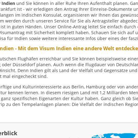
 Indien
und Sie können in aller Ruhe Ihren Aufenthalt planen. Gan
rankfurt ist - wir erledigen den Antrag Ihrer Einreise-Dokumente 
chlangen im indischen Konsulat, organisieren wir Ihnen das gewünsc
um werden durch unseren Service für Sie als Antragsteller abgedeck
 ist in guten Händen. Unser Online-Antrag leitet Sie einfach durch 
isumantrag mit Sicherheit komplett haben. Schauen Sie sich auf u
sa für Indien sowie weitere interessante Infos über eines der fas
Indien - Mit dem Visum Indien eine andere Welt entdeck
 deutschen Flughäfen erreichbar und Sie können beispielsweise ein
g oder Düsseldorf planen. Auch wenn die Flugdauer von Deutschlan
 Hinsicht. Denn Indien gilt als Land der Vielfalt und Gegensätze und
 mal eingecheckt sind.
ftige und Kulturinteressierte aus Berlin, Hamburg oder von ande
ultur kennen lernen. In diesem riesigen Land mit 1,2 Milliarden Me
 ganz spezifischen Eigenarten der Kultur haben. Ganz gleich ob Si
ip zu den Tempelanlagen planen: Die Vielfalt der indischen Regi
erblick