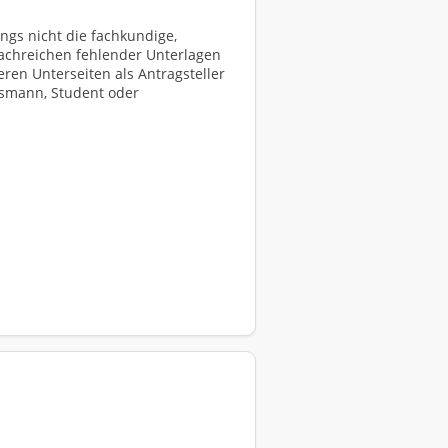
ings nicht die fachkundige,
Nachreichen fehlender Unterlagen
eren Unterseiten als Antragsteller
ftsmann, Student oder