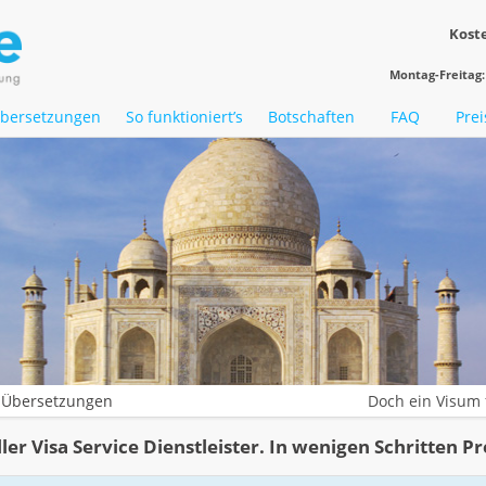
Koste
Montag-Freitag: 
bersetzungen
So funktioniert’s
Botschaften
FAQ
Prei
 Übersetzungen
Doch ein Visum 
ller Visa Service Dienstleister. In wenigen Schritten Pr