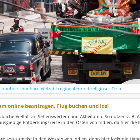
ine unüberschaubare Vielzahl regionaler und religiöser Feste.
sum online beantragen, Flug buchen und los!
ubliche Vielfalt an Sehenswertem und Aktivitäten. So nutzen z. B. 
ausgiebige Entdeckungsreise in den Osten von Indien, da hier die
 reisen zumeist in den Westen von Indien, denn hier lockt die Ha