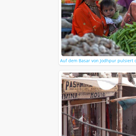
Auf dem Basar von Jodhpur pulsiert 