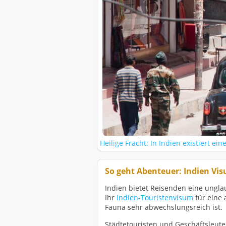
Heilige Fracht: In Indien existiert e
So geht Abenteuer: Indien Vi
Indien bietet Reisenden eine ungla
Ihr
Indien-Touristenvisum
für eine 
Fauna sehr abwechslungsreich ist.
Städtetouristen und Geschäftsleute