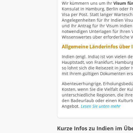
Wir kümmern uns um Ihr
Visum für
Konsulat in Hamburg, Berlin oder F
Visa per Post. Statt langer Wartes
Angelegenheiten für Ihr Indien Vis
und Ihr Antrag für Ihr Visum Indien
notwendigen Unterlagen für Ihren V
Wissenswertes über erforderliche Vi
Allgemeine Länderinfos über 
Indien (engl. India) ist von vielen
Hauptstadt, von Frankfurt, Hambur
so lohnt sich die Reisezeit in jeder
mit Ihrem gültigen Dokumenten erst
Abenteuerhungrige, Erholungsbedür
Kosten, wenn Sie die Vielfalt der K
unterschiedliche Regionen, die ihre
den Badeurlaub oder einen Kulturtr
Angebot.
Lesen Sie unten mehr
Kurze Infos zu Indien im Üb