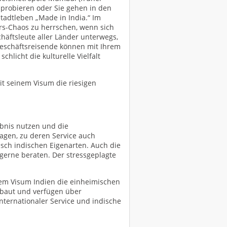
 probieren oder Sie gehen in den
tadtleben „Made in India.“ Im
hrs-Chaos zu herrschen, wenn sich
häftsleute aller Länder unterwegs,
Geschäftsreisende können mit Ihrem
licht die kulturelle Vielfalt
it seinem Visum die riesigen
ebnis nutzen und die
agen, zu deren Service auch
isch indischen Eigenarten. Auch die
 gerne beraten. Der stressgeplagte
rem Visum Indien die einheimischen
gebaut und verfügen über
nternationaler Service und indische