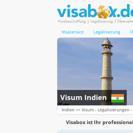
Visaservice
Legalisierung
Ü
Visum Indien
Indien >>
Visum
-
Legalisierungen
-
Visabox ist Ihr professione