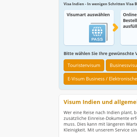
Visa Indien - In wenigen Schritten Visa
Visumart auswählen
Online
Bestel
ausfül
Bitte wählen Sie Ihre gewünschte V
Touristenvisum
Businessvis
E-Visum Business / Elektronisch
Visum Indien und allgemei
Wer eine Reise nach Indien plant, b
zusätzliche Einreise-Dokumente erf
muss. Dies kann mit längeren Warte
Kleinigkeit. Mit unserem Service s