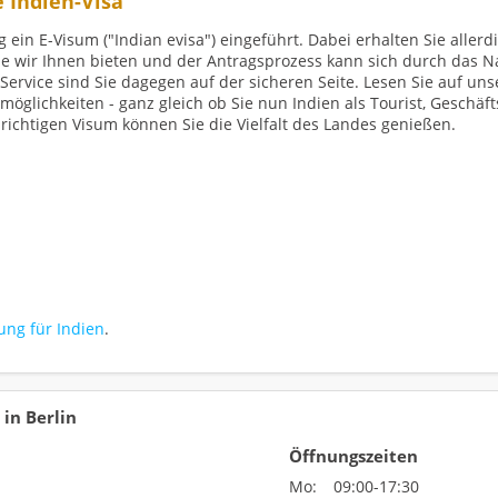
e Indien-Visa
 ein E-Visum ("Indian evisa") eingeführt. Dabei erhalten Sie allerd
ie wir Ihnen bieten und der Antragsprozess kann sich durch das 
ervice sind Sie dagegen auf der sicheren Seite. Lesen Sie auf uns
öglichkeiten - ganz gleich ob Sie nun Indien als Tourist, Geschä
richtigen Visum können Sie die Vielfalt des Landes genießen.
ung für Indien
.
 in Berlin
Öffnungszeiten
Mo:
09:00-17:30