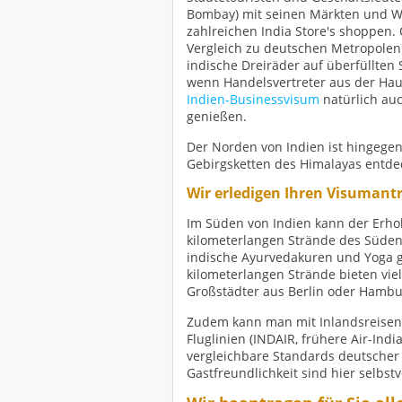
Bombay) mit seinen Märkten und Wol
zahlreichen India Store's shoppen.
Vergleich zu deutschen Metropolen 
indische Dreiräder auf überfüllten
wenn Handelsvertreter aus der Hau
Indien-Businessvisum
natürlich auc
genießen.
Der Norden von Indien ist hingegen
Gebirgsketten des Himalayas entde
Wir erledigen Ihren Visumant
Im Süden von Indien kann der Erhol
kilometerlangen Strände des Südens
indische Ayurvedakuren und Yoga geh
kilometerlangen Strände bieten viel
Großstädter aus Berlin oder Hambu
Zudem kann man mit Inlandsreisen 
Fluglinien (INDAIR, frühere Air-Ind
vergleichbare Standards deutscher 
Gastfreundlichkeit sind hier selbstv