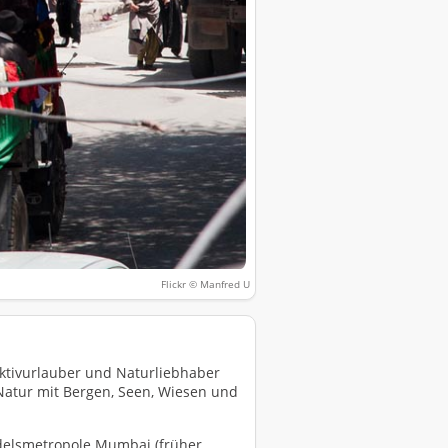
Flickr © Manfred U
Aktivurlauber und Naturliebhaber
 Natur mit Bergen, Seen, Wiesen und
ndelsmetropole Mumbai (früher