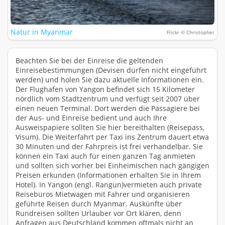
Natur in Myanmar
Flickr © Christopher
Beachten Sie bei der Einreise die geltenden
Einreisebestimmungen (Devisen dürfen nicht eingeführt
werden) und holen Sie dazu aktuelle Informationen ein.
Der Flughafen von Yangon befindet sich 15 Kilometer
nördlich vom Stadtzentrum und verfügt seit 2007 über
einen neuen Terminal. Dort werden die Passagiere bei
der Aus- und Einreise bedient und auch Ihre
Ausweispapiere sollten Sie hier bereithalten (Reisepass,
Visum). Die Weiterfahrt per Taxi ins Zentrum dauert etwa
30 Minuten und der Fahrpreis ist frei verhandelbar. Sie
können ein Taxi auch für einen ganzen Tag anmieten
und sollten sich vorher bei Einheimischen nach gängigen
Preisen erkunden (Informationen erhalten Sie in Ihrem
Hotel). In Yangon (engl. Rangun)vermieten auch private
Reisebüros Mietwagen mit Fahrer und organisieren
geführte Reisen durch Myanmar. Auskünfte über
Rundreisen sollten Urlauber vor Ort klären, denn
Anfragen aus Deutschland kommen oftmals nicht an