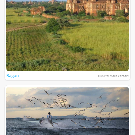
Bagan
Flickr © Marc Veraart