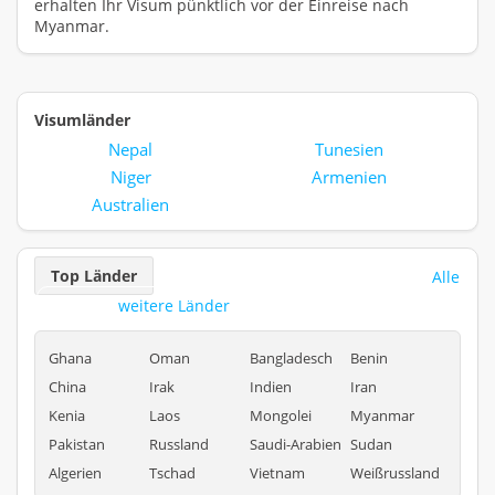
erhalten Ihr Visum pünktlich vor der Einreise nach
Myanmar.
Visumländer
Nepal
Tunesien
Niger
Armenien
Australien
Top Länder
Alle
weitere Länder
Ghana
Oman
Bangladesch
Benin
China
Irak
Indien
Iran
Kenia
Laos
Mongolei
Myanmar
Pakistan
Russland
Saudi-Arabien
Sudan
Algerien
Tschad
Vietnam
Weißrussland