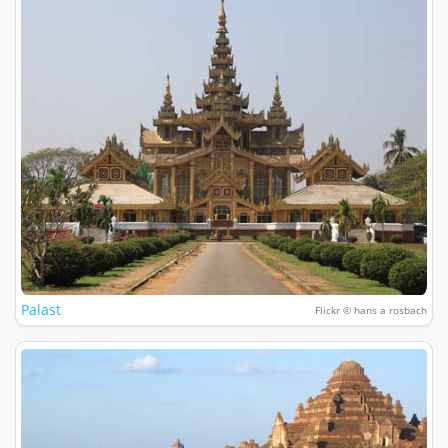
Palast
Flickr © hans a rosbach