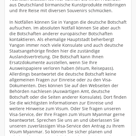
aus Deutschland birmanische Kunstprodukte mitbringen
und Ihre Reise mit diversen Souvenirs schmücken.
In Notfällen können Sie in Yangon die deutsche Botschaft
aufsuchen. Im absoluten Notfall können Sie aber auch
die Botschaften anderer europäischer Botschaften
kontaktieren. Als ehemalige Hauptstadt beherbergt
Yangon immer noch viele Konsulate und auch deutsche
Staatsangehörige finden hier die zuständige
Auslandsvertretung. Die Botschaft kann Ihnen
Ersatzdokumente ausstellen, wenn Sie Ihre
Ausweispapiere verloren haben (Visum, Reisepass).
Allerdings beantwortet die deutsche Botschaft keine
allgemeinen Fragen zur Einreise oder zu den Visa-
Dokumenten. Dies können Sie auf den Webseiten der
Behörden nachlesen (Auswärtigen Amt, deutsche
Botschaft oder die Seiten anderer Konsulate). Dort finden
Sie die wichtigsten Informationen zur Einreise und
weitere Hinweise zum Visum. Oder Sie fragen unseren
Visa-Service, der Ihre Fragen zum Visum Myanmar gerne
beantwortet. Sprechen Sie uns an und überlassen Sie
unseren zuverlässigen Visa-Service den Antrag zu Ihrem
Visum Myanmar. So können Sie sicher planen und