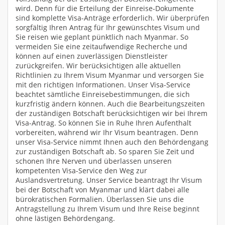
wird. Denn für die Erteilung der Einreise-Dokumente
sind komplette Visa-Anträge erforderlich. Wir überprüfen
sorgfältig Ihren Antrag für Ihr gewünschtes Visum und
Sie reisen wie geplant pünktlich nach Myanmar. So
vermeiden Sie eine zeitaufwendige Recherche und
können auf einen zuverlässigen Dienstleister
zurückgreifen. Wir berücksichtigen alle aktuellen
Richtlinien zu Ihrem Visum Myanmar und versorgen Sie
mit den richtigen Informationen. Unser Visa-Service
beachtet sämtliche Einreisebestimmungen, die sich
kurzfristig ändern können. Auch die Bearbeitungszeiten
der zuständigen Botschaft berücksichtigen wir bei Ihrem
Visa-Antrag. So können Sie in Ruhe Ihren Aufenthalt
vorbereiten, während wir Ihr Visum beantragen. Denn
unser Visa-Service nimmt Ihnen auch den Behördengang
zur zuständigen Botschaft ab. So sparen Sie Zeit und
schonen Ihre Nerven und überlassen unseren
kompetenten Visa-Service den Weg zur
Auslandsvertretung. Unser Service beantragt Ihr Visum
bei der Botschaft von Myanmar und klärt dabei alle
bürokratischen Formalien. Überlassen Sie uns die
Antragstellung zu Ihrem Visum und Ihre Reise beginnt
ohne lästigen Behördengang.