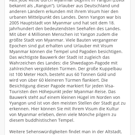
bekannt als „Rangun“). Urlauber aus Deutschland und
anderen Ländern erkunden mit ihrem Visum hier den
urbanen Mittelpunkt des Landes. Denn Yangon war bis
2005 Hauptstadt von Myanmar und hat seit dem 18.
Jahrhundert den bedeutendsten Seehafen des Landes.
Mit über 4 Millionen Menschen ist Yangon zudem die
größte Stadt von Myanmar. Viele Bauten vergangener
Epochen sind gut erhalten und Urlauber mit Visum
Myanmar können die Tempel und Pagoden besichtigen.
Das wichtigste Bauwerk der Stadt ist zugleich das
Wahrzeichen des Landes: die Shwedagon-Pagode mit
zahlreichen vergoldeten Türmen. Der große Kuppelbau
ist 100 Meter Hoch, besteht aus 60 Tonnen Gold und
wird von über 60 kleineren Türmen flankiert. Die
Besichtigung dieser Pagode markiert für jeden Visa-
Touristen den Höhepunkt jeder Myanmar-Reise. Das
Bauwerk steht auf einem kleinen Hügel im Norden von
Yyangon und ist von den meisten Stellen der Stadt gut zu
erkennen. Hier können Sie mit Ihrem Visum die Kultur
von Myanmar erleben, denn viele Mönche pilgern zu
diesem buddhistischen Tempel.
Weitere Sehenswürdigkeiten findet man in der Altstadt,