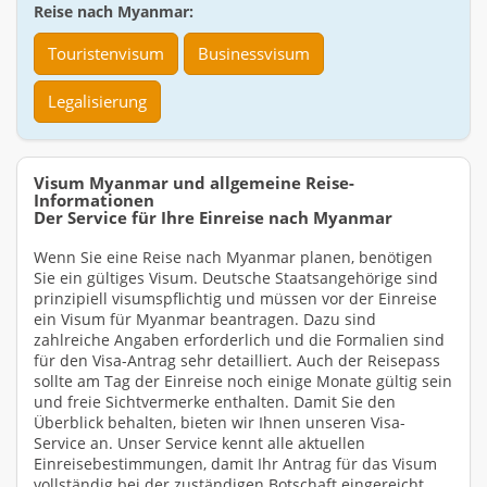
Reise nach Myanmar:
Touristenvisum
Businessvisum
Legalisierung
Visum Myanmar und allgemeine Reise-
Informationen
Der Service für Ihre Einreise nach Myanmar
Wenn Sie eine Reise nach Myanmar planen, benötigen
Sie ein gültiges Visum. Deutsche Staatsangehörige sind
prinzipiell visumspflichtig und müssen vor der Einreise
ein Visum für Myanmar beantragen. Dazu sind
zahlreiche Angaben erforderlich und die Formalien sind
für den Visa-Antrag sehr detailliert. Auch der Reisepass
sollte am Tag der Einreise noch einige Monate gültig sein
und freie Sichtvermerke enthalten. Damit Sie den
Überblick behalten, bieten wir Ihnen unseren Visa-
Service an. Unser Service kennt alle aktuellen
Einreisebestimmungen, damit Ihr Antrag für das Visum
vollständig bei der zuständigen Botschaft eingereicht