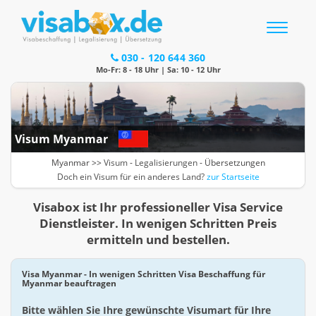
Toggle
navigatio
030 - 120 644 360
Mo-Fr: 8 - 18 Uhr | Sa: 10 - 12 Uhr
Visum Myanmar
Myanmar >>
Visum
-
Legalisierungen
- Übersetzungen
Doch ein Visum für ein anderes Land?
zur Startseite
Visabox ist Ihr professioneller Visa Service
Dienstleister. In wenigen Schritten Preis
ermitteln und bestellen.
Visa Myanmar - In wenigen Schritten Visa Beschaffung für
Myanmar beauftragen
Bitte wählen Sie Ihre gewünschte Visumart für Ihre