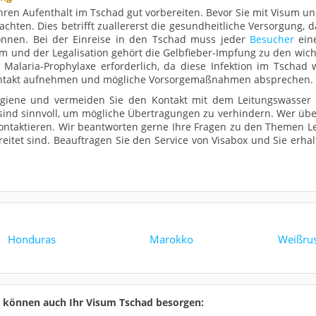
hren Aufenthalt im Tschad gut vorbereiten. Bevor Sie mit Visum und
achten. Dies betrifft zuallererst die gesundheitliche Versorgung, 
önnen. Bei der Einreise in den Tschad muss jeder
Besucher
eine
 und der Legalisation gehört die Gelbfieber-Impfung zu den wicht
alaria-Prophylaxe erforderlich, da diese Infektion im Tschad we
 Kontakt aufnehmen und mögliche Vorsorgemaßnahmen absprechen.
ygiene und vermeiden Sie den Kontakt mit dem Leitungswasser
ind sinnvoll, um mögliche Übertragungen zu verhindern. Wer über
ontaktieren. Wir beantworten gerne Ihre Fragen zu den Themen Le
reitet sind. Beauftragen Sie den Service von Visabox und Sie erh
Honduras
Marokko
Weißru
r können auch Ihr Visum Tschad besorgen: