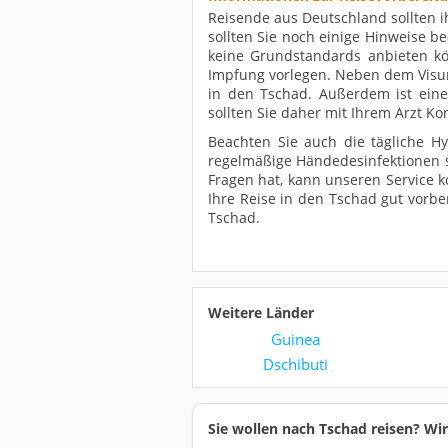
Reisende aus Deutschland sollten i
sollten Sie noch einige Hinweise be
keine Grundstandards anbieten k
Impfung vorlegen. Neben dem Visum
in den Tschad. Außerdem ist eine M
sollten Sie daher mit Ihrem Arzt
Beachten Sie auch die tägliche H
regelmäßige Händedesinfektionen s
Fragen hat, kann unseren Service k
Ihre Reise in den Tschad gut vorbe
Tschad.
Weitere Länder
Guinea
Dschibuti
Sie wollen nach Tschad reisen? Wi