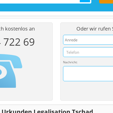
ch kostenlos an
Oder wir rufen
4 722 69
Nachricht:
Urkunden Legalisation Tschad