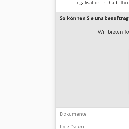
Legalisation Tschad - Ih
So können Sie uns beauftra
Wir bieten f
Dokumente
Ihre Daten