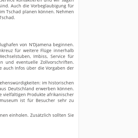
sind. Auch die Vorbeglaubigung für
lt im Tschad planen können. Nehmen
 Tschad.
 Flughafen von N’Djamena beginnen.
hkreuz für weitere Flüge innerhalb
echselstuben, Imbiss, Service für
n und eventuelle Zollvorschriften.
ie auch Infos über die Vorgaben der
Sehenswürdigkeiten: im historischen
e aus Deutschland erwerben können.
vielfältigen Produkte afrikanischer
lmuseum ist für Besucher sehr zu
nen einholen. Zusätzlich sollten Sie