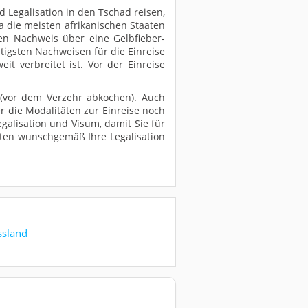
 Legalisation in den Tschad reisen,
da die meisten afrikanischen Staaten
n Nachweis über eine Gelbfieber-
igsten Nachweisen für die Einreise
it verbreitet ist. Vor der Einreise
 (vor dem Verzehr abkochen). Auch
 die Modalitäten zur Einreise noch
galisation und Visum, damit Sie für
alten wunschgemäß Ihre Legalisation
ssland