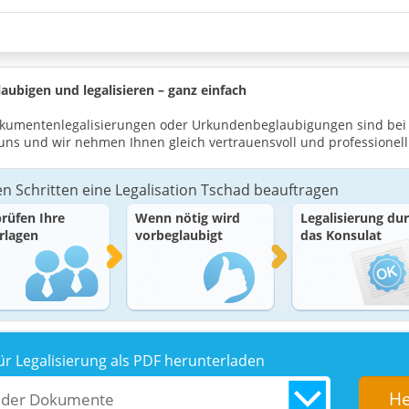
aubigen und legalisieren – ganz einfach
 Dokumentenlegalisierungen oder Urkundenbeglaubigungen sind bei
uns und wir nehmen Ihnen gleich vertrauensvoll und professionell 
en Schritten eine Legalisation Tschad beauftragen
prüfen Ihre
Wenn nötig wird
Legalisierung du
rlagen
vorbeglaubigt
das Konsulat
ür Legalisierung als PDF herunterladen
 der Dokumente