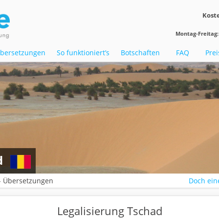
Koste
Montag-Freitag: 
bersetzungen
So funktioniert’s
Botschaften
FAQ
Prei
d
- Übersetzungen
Doch eine
Legalisierung Tschad