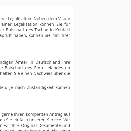
 eine Legalisation. Neben dem Visum
 einer Legalisation können Sie für
r Botschaft des Tschad in Kontakt
prüft haben, können Sie mit Ihrer
ändigen Ämter in Deutschland Ihre
e Botschaft des Einreiselandes (in
halten Sie einen Nachweis über die
en. Je nach Zuständigkeit können
n gerne Ihren kompletten Antrag auf
en Sie einfach unseren Service. Wir
en wir Ihre Original-Dokumente und
 Service kontaktieren und wir sagen