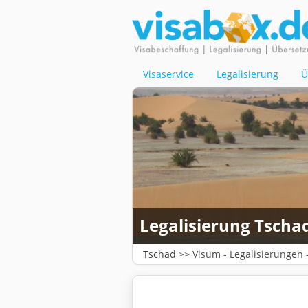
Visaservice
Legalisierung
Ü
Legalisierung Tscha
Tschad >>
Visum
-
Legalisierungen