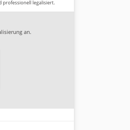
rofessionell legalisiert.
lisierung an.