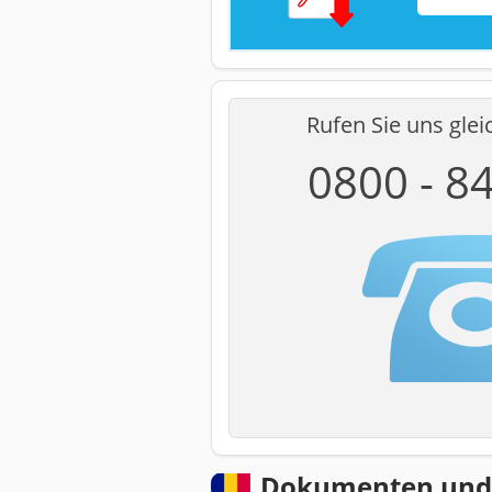
Rufen Sie uns glei
0800 - 8
Dokumenten und 