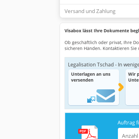
Versand und Zahlung
Visabox lässt Ihre Dokumente begl
Ob geschäftlich oder privat, Ihre
sicheren Händen. Kontaktieren Sie 
Legalisation Tschad - In wenig
Unterlagen an uns
Wir 
versenden
Unte
Auftrag f
Anzahl