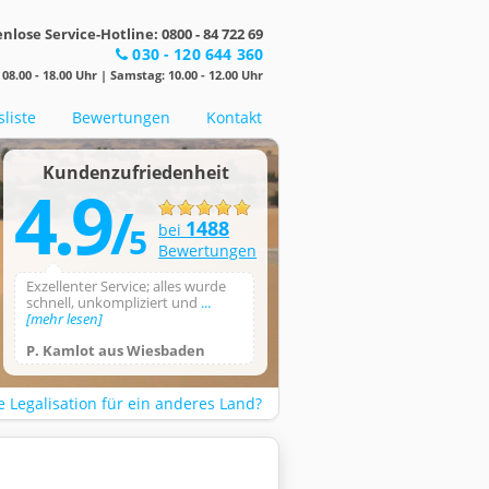
nlose Service-Hotline: 0800 - 84 722 69
030 - 120 644 360
08.00 - 18.00 Uhr | Samstag: 10.00 - 12.00 Uhr
sliste
Bewertungen
Kontakt
Kundenzufriedenheit
4.9
/
1488
5
bei
Bewertungen
Exzellenter Service; alles wurde
schnell, unkompliziert und
...
[mehr lesen]
P. Kamlot aus Wiesbaden
 Legalisation für ein anderes Land?