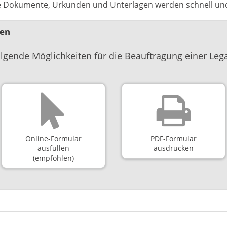
re Dokumente, Urkunden und Unterlagen werden schnell und p
gen
olgende Möglichkeiten für die Beauftragung einer Lega
Online-Formular
PDF-Formular
ausfüllen
ausdrucken
(empfohlen)