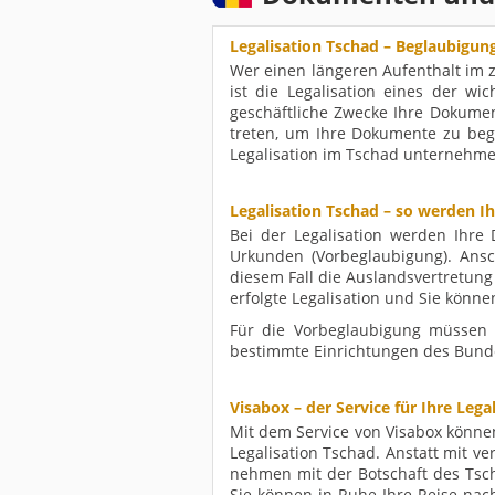
Legalisation Tschad – Beglaubigu
Wer einen längeren Aufenthalt im z
ist die Legalisation eines der wi
geschäftliche Zwecke Ihre Dokume
treten, um Ihre Dokumente zu beg
Legalisation im Tschad unternehme
Legalisation Tschad – so werden 
Bei der Legalisation werden Ihre
Urkunden (Vorbeglaubigung). Ansch
diesem Fall die Auslandsvertretun
erfolgte Legalisation und Sie kön
Für die Vorbeglaubigung müssen 
bestimmte Einrichtungen des Bund
Visabox – der Service für Ihre Lega
Mit dem Service von Visabox können
Legalisation Tschad. Anstatt mit v
nehmen mit der Botschaft des Tsch
Sie können in Ruhe Ihre Reise nach