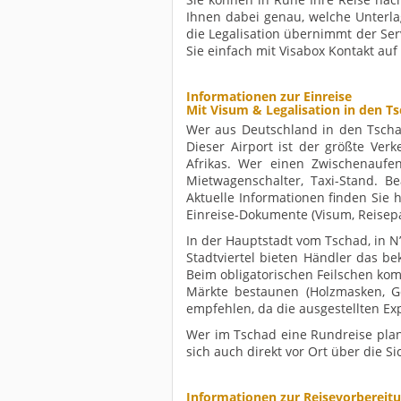
Ihnen dabei genau, welche Unterla
die Legalisation übernimmt der Se
Sie einfach mit Visabox Kontakt auf
Informationen zur Einreise
Mit Visum & Legalisation in den Ts
Wer aus Deutschland in den Tschad
Dieser Airport ist der größte Ver
Afrikas. Wer einen Zwischenaufen
Mietwagenschalter, Taxi-Stand. Be
Aktuelle Informationen finden Sie 
Einreise-Dokumente (Visum, Reisepa
In der Hauptstadt vom Tschad, in N
Stadtviertel bieten Händler das b
Beim obligatorischen Feilschen kom
Märkte bestaunen (Holzmasken, G
empfehlen, da die ausgestellten Ex
Wer im Tschad eine Rundreise plant,
sich auch direkt vor Ort über die S
Informationen zur Reisevorbereit