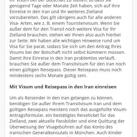
genügend Tage oder Monate Zeit haben, sich auf Ihre
Einreise in den Iran und Ihr weiteres Zielland
vorzubereiten. Das gilt übrigens auch für alle anderen
Visa- Arten, wie z. B. einem Touristenvisum. Wenn Sie
außer dem für den Transit noch weitere Visa für Ihr
Zielland brauchen, stehen wir Ihnen also auch hierbei
zur Seite. Wir haben alle wichtigen Hinweise rund um
Visa für Sie parat, sodass Sie sich um den Antrag Ihres
Visums bei der Botschaft nicht selbst kümmern müssen.
Damit Ihre Einreise in den Iran problemlos verläuft,
brauchen Sie außer dem Transitvisum für den Iran noch
einen gültigen Reisepass. Dieser Reisepass muss noch
mindestens sechs Monate gültig sein.
Mit Visum und Reisepass in den Iran einreisen
Um als Reisender in den Iran gelangen zu können,
benötigen Sie außer Ihrem Transitvisum Iran und dem
gültigen Reisepass meistens noch das ausgefüllte Visum-
Antragsformular, ein bestätigtes Reiseticket für das
Zielland, zwei aktuelle Passbilder und eine Quittung der
Überweisung der Visagebühren auf das Konto des
iranischen Generalkonsulats in München. Auch Kinder