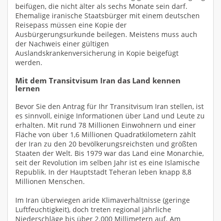
beifügen, die nicht älter als sechs Monate sein darf.
Ehemalige iranische Staatsbürger mit einem deutschen
Reisepass müssen eine Kopie der
Ausbürgerungsurkunde beilegen. Meistens muss auch
der Nachweis einer gültigen
Auslandskrankenversicherung in Kopie beigefügt
werden.
Mit dem Transitvisum Iran das Land kennen
lernen
Bevor Sie den Antrag für Ihr Transitvisum Iran stellen, ist
es sinnvoll, einige Informationen über Land und Leute zu
erhalten. Mit rund 78 Millionen Einwohnern und einer
Fläche von über 1,6 Millionen Quadratkilometern zählt
der Iran zu den 20 bevölkerungsreichsten und größten
Staaten der Welt. Bis 1979 war das Land eine Monarchie,
seit der Revolution im selben Jahr ist es eine Islamische
Republik. In der Hauptstadt Teheran leben knapp 8,8
Millionen Menschen.
Im Iran überwiegen aride Klimaverhältnisse (geringe
Luftfeuchtigkeit), doch treten regional jährliche
Niederschläge bis über 2.000 Millimetern auf. Am