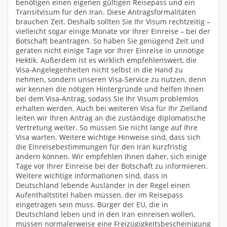
benötigen einen eigenen gültigen Reisepass und ein
Transitvisum für den Iran. Diese Antragsformalitäten
brauchen Zeit. Deshalb sollten Sie Ihr Visum rechtzeitig –
vielleicht sogar einige Monate vor Ihrer Einreise – bei der
Botschaft beantragen. So haben Sie genügend Zeit und
geraten nicht einige Tage vor Ihrer Einreise in unnötige
Hektik. Außerdem ist es wirklich empfehlenswert, die
Visa-Angelegenheiten nicht selbst in die Hand zu
nehmen, sondern unseren Visa-Service zu nutzen, denn
wir kennen die nötigen Hintergründe und helfen Ihnen
bei dem Visa-Antrag, sodass Sie Ihr Visum problemlos
erhalten werden. Auch bei weiteren Visa für Ihr Zielland
leiten wir Ihren Antrag an die zuständige diplomatische
Vertretung weiter. So müssen Sie nicht lange auf Ihre
Visa warten. Weitere wichtige Hinweise sind, dass sich
die Einreisebestimmungen für den Iran kurzfristig
ändern können. Wir empfehlen Ihnen daher, sich einige
Tage vor Ihrer Einreise bei der Botschaft zu informieren.
Weitere wichtige Informationen sind, dass in
Deutschland lebende Ausländer in der Regel einen
Aufenthaltstitel haben müssen, der im Reisepass
eingetragen sein muss. Bürger der EU, die in
Deutschland leben und in den Iran einreisen wollen,
müssen normalerweise eine Freizügigkeitsbescheinigung