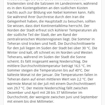
trockensten sind die Salzseen im Landesinnern, während
es in den Küstengebieten an den südlichen Küsten
nachts auch zur Bildung von Nebel kommen kann. Falls
Sie während Ihrer Durchreise durch den Iran die
Gelegenheit haben, die Hauptstadt zu besuchen, sollten
Sie wissen, dass dort Kontinentalklima herrscht. Der
Norden der Stadt erfreut sich kühlerer Temperaturen als
der südliche Teil der Stadt, der am Rand der
zentraliranischen Wüstenregionen liegt. Die Sommer in
Teheran sind trocken und heiß. Die Durchschnittswerte
für den Juli liegen im Süden der Stadt bei über 30 °C. Die
Winter sind kalt, oft schneit es im Norden und Westen
Teherans, während im Süden der Stadt die Sonne
scheint. Es fällt insgesamt wenig Niederschlag. Die
mittlere Durchschnittstemperatur beträgt 16,5 °C. Im
Sommer steigen die Temperaturen bis auf 40°C. Der
kälteste Monat ist der Januar. Die Temperaturen fallen in
Teheran dann auf einen mittleren Wert von 2,2 °C. Der
wärmste Monat ist der Juli mit einem Durchschnittswert
von 29,7 °C. Der meiste Niederschlag fällt zwischen
Dezember und April mit 28 bis 37 Millimeter im
Durchschnitt, der wenigste zwischen Juni und September
mit einem bis drei Millimeter.