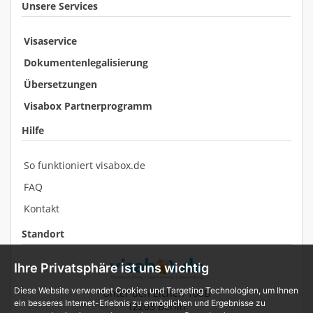
Unsere Services
Visaservice
Dokumentenlegalisierung
Übersetzungen
Visabox Partnerprogramm
Hilfe
So funktioniert visabox.de
FAQ
Kontakt
Standort
Ihre Privatsphäre ist uns wichtig
Diese Website verwendet Cookies und Targeting Technologien, um Ihnen
Unter den Eichen 108B
ein besseres Internet-Erlebnis zu ermöglichen und Ergebnisse zu
12203 Berlin