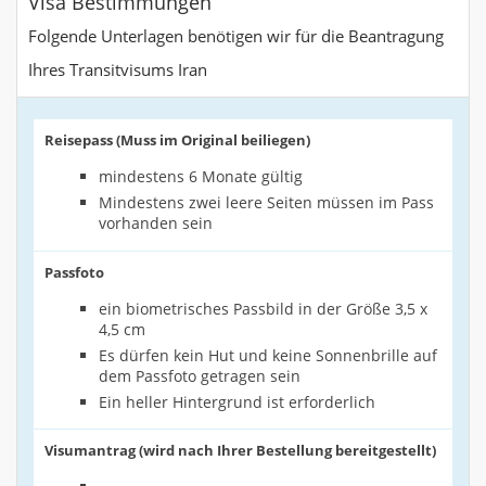
Visa Bestimmungen
Folgende Unterlagen benötigen wir für die Beantragung
Ihres Transitvisums Iran
Reisepass (Muss im Original beiliegen)
mindestens 6 Monate gültig
Mindestens zwei leere Seiten müssen im Pass
vorhanden sein
Passfoto
ein biometrisches Passbild in der Größe 3,5 x
4,5 cm
Es dürfen kein Hut und keine Sonnenbrille auf
dem Passfoto getragen sein
Ein heller Hintergrund ist erforderlich
Visumantrag (wird nach Ihrer Bestellung bereitgestellt)