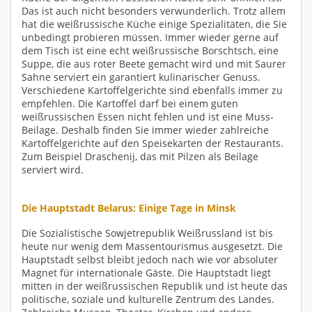
Das ist auch nicht besonders verwunderlich. Trotz allem
hat die weißrussische Küche einige Spezialitäten, die Sie
unbedingt probieren müssen. Immer wieder gerne auf
dem Tisch ist eine echt weißrussische Borschtsch, eine
Suppe, die aus roter Beete gemacht wird und mit Saurer
Sahne serviert ein garantiert kulinarischer Genuss.
Verschiedene Kartoffelgerichte sind ebenfalls immer zu
empfehlen. Die Kartoffel darf bei einem guten
weißrussischen Essen nicht fehlen und ist eine Muss-
Beilage. Deshalb finden Sie immer wieder zahlreiche
Kartoffelgerichte auf den Speisekarten der Restaurants.
Zum Beispiel Draschenij, das mit Pilzen als Beilage
serviert wird.
Die Hauptstadt Belarus: Einige Tage in Minsk
Die Sozialistische Sowjetrepublik Weißrussland ist bis
heute nur wenig dem Massentourismus ausgesetzt. Die
Hauptstadt selbst bleibt jedoch nach wie vor absoluter
Magnet für internationale Gäste. Die Hauptstadt liegt
mitten in der weißrussischen Republik und ist heute das
politische, soziale und kulturelle Zentrum des Landes.