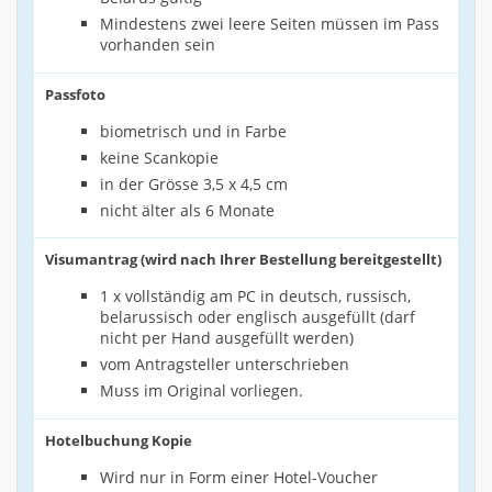
Mindestens zwei leere Seiten müssen im Pass
vorhanden sein
Passfoto
biometrisch und in Farbe
keine Scankopie
in der Grösse 3,5 x 4,5 cm
nicht älter als 6 Monate
Visumantrag (wird nach Ihrer Bestellung bereitgestellt)
1 x vollständig am PC in deutsch, russisch,
belarussisch oder englisch ausgefüllt (darf
nicht per Hand ausgefüllt werden)
vom Antragsteller unterschrieben
Muss im Original vorliegen.
Hotelbuchung Kopie
Wird nur in Form einer Hotel-Voucher