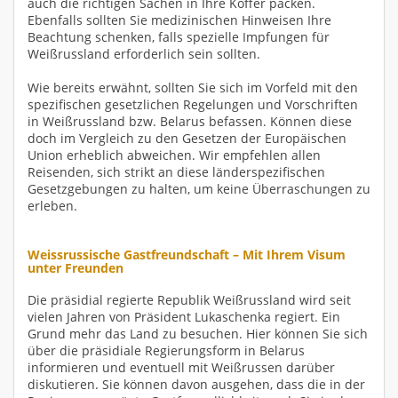
auch die richtigen Sachen in Ihre Koffer packen.
Ebenfalls sollten Sie medizinischen Hinweisen Ihre
Beachtung schenken, falls spezielle Impfungen für
Weißrussland erforderlich sein sollten.
Wie bereits erwähnt, sollten Sie sich im Vorfeld mit den
spezifischen gesetzlichen Regelungen und Vorschriften
in Weißrussland bzw. Belarus befassen. Können diese
doch im Vergleich zu den Gesetzen der Europäischen
Union erheblich abweichen. Wir empfehlen allen
Reisenden, sich strikt an diese länderspezifischen
Gesetzgebungen zu halten, um keine Überraschungen zu
erleben.
Weissrussische Gastfreundschaft – Mit Ihrem Visum
unter Freunden
Die präsidial regierte Republik Weißrussland wird seit
vielen Jahren von Präsident Lukaschenka regiert. Ein
Grund mehr das Land zu besuchen. Hier können Sie sich
über die präsidiale Regierungsform in Belarus
informieren und eventuell mit Weißrussen darüber
diskutieren. Sie können davon ausgehen, dass die in der