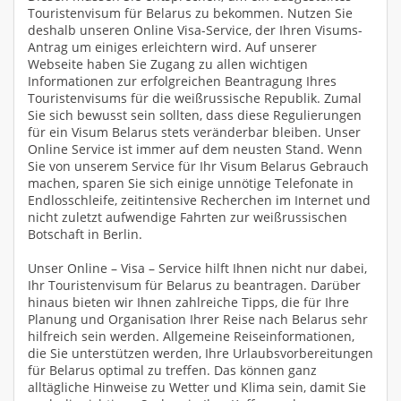
Touristenvisum für Belarus zu bekommen. Nutzen Sie
deshalb unseren Online Visa-Service, der Ihren Visums-
Antrag um einiges erleichtern wird. Auf unserer
Webseite haben Sie Zugang zu allen wichtigen
Informationen zur erfolgreichen Beantragung Ihres
Touristenvisums für die weißrussische Republik. Zumal
Sie sich bewusst sein sollten, dass diese Regulierungen
für ein Visum Belarus stets veränderbar bleiben. Unser
Online Service ist immer auf dem neusten Stand. Wenn
Sie von unserem Service für Ihr Visum Belarus Gebrauch
machen, sparen Sie sich einige unnötige Telefonate in
Endlosschleife, zeitintensive Recherchen im Internet und
nicht zuletzt aufwendige Fahrten zur weißrussischen
Botschaft in Berlin.
Unser Online – Visa – Service hilft Ihnen nicht nur dabei,
Ihr Touristenvisum für Belarus zu beantragen. Darüber
hinaus bieten wir Ihnen zahlreiche Tipps, die für Ihre
Planung und Organisation Ihrer Reise nach Belarus sehr
hilfreich sein werden. Allgemeine Reiseinformationen,
die Sie unterstützen werden, Ihre Urlaubsvorbereitungen
für Belarus optimal zu treffen. Das können ganz
alltägliche Hinweise zu Wetter und Klima sein, damit Sie