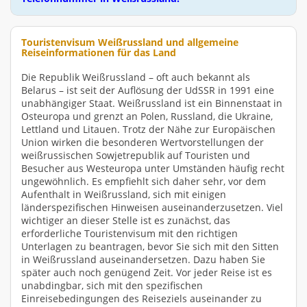
Touristenvisum Weißrussland und allgemeine
Reiseinformationen für das Land
Die Republik Weißrussland – oft auch bekannt als
Belarus – ist seit der Auflösung der UdSSR in 1991 eine
unabhängiger Staat. Weißrussland ist ein Binnenstaat in
Osteuropa und grenzt an Polen, Russland, die Ukraine,
Lettland und Litauen. Trotz der Nähe zur Europäischen
Union wirken die besonderen Wertvorstellungen der
weißrussischen Sowjetrepublik auf Touristen und
Besucher aus Westeuropa unter Umständen häufig recht
ungewöhnlich. Es empfiehlt sich daher sehr, vor dem
Aufenthalt in Weißrussland, sich mit einigen
länderspezifischen Hinweisen auseinanderzusetzen. Viel
wichtiger an dieser Stelle ist es zunächst, das
erforderliche Touristenvisum mit den richtigen
Unterlagen zu beantragen, bevor Sie sich mit den Sitten
in Weißrussland auseinandersetzen. Dazu haben Sie
später auch noch genügend Zeit. Vor jeder Reise ist es
unabdingbar, sich mit den spezifischen
Einreisebedingungen des Reiseziels auseinander zu