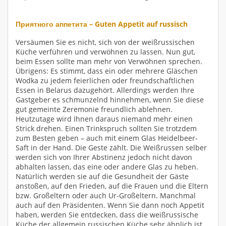
Приятного аппетита – Guten Appetit auf russisch
Versäumen Sie es nicht, sich von der weißrussischen
Küche verführen und verwöhnen zu lassen. Nun gut,
beim Essen sollte man mehr von Verwöhnen sprechen.
Übrigens: Es stimmt, dass ein oder mehrere Gläschen
Wodka zu jedem feierlichen oder freundschaftlichen
Essen in Belarus dazugehört. Allerdings werden Ihre
Gastgeber es schmunzelnd hinnehmen, wenn Sie diese
gut gemeinte Zeremonie freundlich ablehnen.
Heutzutage wird Ihnen daraus niemand mehr einen
Strick drehen. Einen Trinkspruch sollten Sie trotzdem
zum Besten geben – auch mit einem Glas Heidelbeer-
Saft in der Hand. Die Geste zählt. Die Weißrussen selber
werden sich von Ihrer Abstinenz jedoch nicht davon
abhalten lassen, das eine oder andere Glas zu heben.
Natürlich werden sie auf die Gesundheit der Gäste
anstoßen, auf den Frieden, auf die Frauen und die Eltern
bzw. Großeltern oder auch Ur-Großeltern. Manchmal
auch auf den Präsidenten. Wenn Sie dann noch Appetit
haben, werden Sie entdecken, dass die weißrussische
Küche der allgemein russischen Küche sehr ähnlich ist.