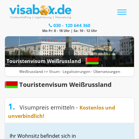
Toggle
navigatio
030 - 120 644 360
Mo-Fr: 8 - 18 Uhr | Sa: 10 - 12 Uhr
Touristenvisum Weißrussland
Weißrussland >>
Visum
-
Legalisierungen
- Übersetzungen
Touristenvisum Weißrussland
1.
Visumpreis ermitteln -
Kostenlos und
unverbindlich!
Ihr Wohnsitz befindet sich in