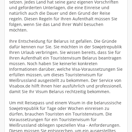
setzen. Jedes Land hat seine ganz eigenen Vorschriften
und geforderten Unterlagen, die eine Einreise und
natürlich auch die Dauer und den Grund der Reise
regeln. Diesen Regeln für Ihren Aufenthalt müssen Sie
folgen, wenn Sie das Land Ihrer Wahl besuchen
möchten.
Ihre Entscheidung für Belarus ist gefallen. Die Gründe
dafür kennen nur Sie. Sie möchten in der Sowjetrepublik
Ihren Urlaub verbringen. Sie wissen bereits, dass Sie für
Ihren Aufenthalt ein Touristenvisum Belarus beantragen
müssen. Noch haben Sie keinerlei konkreten
Informationen darüber, welche Visa-Voraussetzungen Sie
erfüllen müssen, um dieses Touristenvisum für
Weißrussland ausgestellt zu bekommen. Der Service von
Visabox.de hilft Ihnen hier ausführlich und professionell,
damit Sie Ihr Visum Belarus rechtzeitig bekommen.
Um mit Reisepass und einem Visum in die belarussische
Sowjetrepublik für Tage oder Wochen einreisen zu
dürfen, brauchen Touristen ein Touristenvisum. Die
Voraussetzungen für ein Touristenvisum für
Weißrussland obliegen speziellen Visa - Anforderungen.
Diesen müssen Sie entsprechen, um ein ausgestelltes