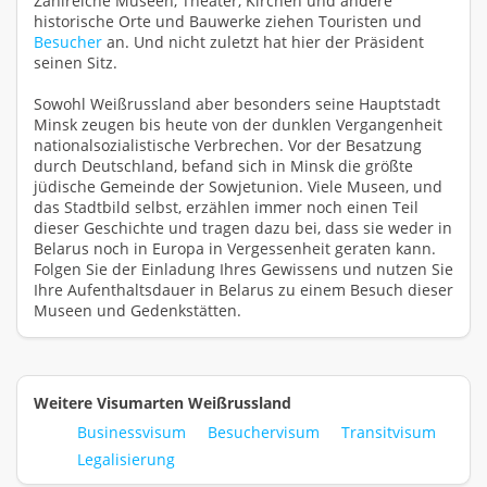
Zahlreiche Museen, Theater, Kirchen und andere
historische Orte und Bauwerke ziehen Touristen und
Besucher
an. Und nicht zuletzt hat hier der Präsident
seinen Sitz.
Sowohl Weißrussland aber besonders seine Hauptstadt
Minsk zeugen bis heute von der dunklen Vergangenheit
nationalsozialistische Verbrechen. Vor der Besatzung
durch Deutschland, befand sich in Minsk die größte
jüdische Gemeinde der Sowjetunion. Viele Museen, und
das Stadtbild selbst, erzählen immer noch einen Teil
dieser Geschichte und tragen dazu bei, dass sie weder in
Belarus noch in Europa in Vergessenheit geraten kann.
Folgen Sie der Einladung Ihres Gewissens und nutzen Sie
Ihre Aufenthaltsdauer in Belarus zu einem Besuch dieser
Museen und Gedenkstätten.
Weitere Visumarten Weißrussland
Businessvisum
Besuchervisum
Transitvisum
Legalisierung