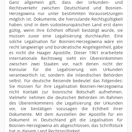
Ganz allgemein gilt, dass der Urkunden- und
Rechtsverkehr zwischen Deutschland und Bosnien-
Herzegowina nur unter bestimmten Voraussetzungen
möglich ist. Dokumente, die hierzulande Rechtsgültigkeit
haben, sind in dem südosteuropäischen Land erst dann
gültig, wenn ihre Echtheit offiziell bestätigt wurde, sie
müssen zuvor eine Legalisierung durchlaufen. Eine
solche Legalisation für Bosnien-Herzegowina wäre ein
recht langwierige und bürokratische Angelegenheit, gäbe
es nicht die Haager Apostille. Dieser 1961 erarbeitete
internationale Rechtsweg sieht ein Übereinkommen
zwischen zwei Staaten vor, nach denen nicht der
Konsular für die Legalisierung von Urkunden
verantwortlich ist, sondern die inländischen Behörden
selbst. Für deutsche Reisende bedeutet das Folgendes:
Sie müssen für ihre Legalisation Bosnien-Herzegowina
nicht Kontakt zur bosnische Botschaft aufnehmen.
Vielmehr nehmen die deutschen Behörden im Rahmen
des Übereinkommens die Legalisierung der Urkunden
vor, sie bestätigen sozusagen die Echtheit ihrer
Dokumente. Mit dem Ausstellen der Apostille für ein
Dokument in Deutschland gilt die Legalisation für
Bosnien-Herzegowina als abgeschlossen, das Schriftstück
hat in diesem Land Rechtsgültigkeit.