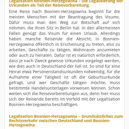
Legalisation Bosnien-Herzegowina – Die Legalisierung der
Urkunden als Teil der Reisevorbereitung
Eine Reise nach Bosnien-Herzegowina beginnt für die
meisten Menschen mit der Beantragung des Visums.
Dafür muss man den Weg zur Botschaft auf sich
nehmen, die ihren Sitz in Berlin hat. In den allermeisten
Fällen genügt das Visum für einen Urlaub. Allerdings
haben manche Reisende die Absicht, in Bosnien-
Herzegowina öffentlich in Erscheinung zu treten, also zu
arbeiten, Geschäfte zu tätigen, Wohnraum anzumieten
oder auch zu heiraten. Dafür ist es natürlich erforderlich,
dass je nach Zweck gewisse Urkunden vorgelegt werden,
wie dies auch in Deutschland der Fall ist. So sind für eine
Heirat etwa Personenstandsurkunden notwendig, für die
Aufnahme einer Tätigkeit ist oft die Geburtsurkunde
gefragt, und wer Geschäfte tätigen möchte, muss
bestimmte Handelsunterlagen vorweisen können. Schon
weiten sich die Reisevorbereitungen aus, denn hier muss
sich der Reisende bereits im Vorfeld mit der Legalisation
Bosnien-Herzegowina beschäftigen.
Legalisation Bosnien-Herzegowina – Grundsätzliches zum
Rechtsverkehr zwischen Deutschland und Bosnien-
Herzegowina