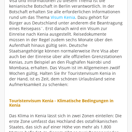
Visa und Informationen zu diesem Thema ist die
kenianische Botschaft in Berlin verantwortlich. In der
Botschaft erhalten Sie alle erforderlichen Informationen
rund um das Thema
Visum Kenia
. Dazu gehört für
Bürger aus Deutschland unter anderem die Beantragung
eines Reisepass´. Erst danach wird ein Visum zur
Einreise nach Kenia ausgestellt. Reisedokumente
müssen in der Regel zudem sechs Monate über den
Aufenthalt hinaus gültig sein. Deutsche
Staatsangehörige können normalerweise ihre Visa aber
auch bei der Einreise über alle offiziellen Grenzstationen
Kenias, zum Beispiel an den Flughäfen Nairobi und
Mombasa, erhalten. Das Visum ist im Allgemeinen zwölf
Wochen gültig. Halten Sie Ihr Touristenvisum Kenia in
der Hand, ist es Zeit, dem schönen Urlaubsland seine
Aufmerksamkeit zu schenken:
Touristenvisum Kenia - Klimatische Bedingungen in
Kenia
Das Klima in Kenia lässt sich in zwei Zonen einteilen: Die
erste Zone umfasst das Hochland des ostafrikanischen
Staates, das sich auf einer Höhe von mehr als 1.800