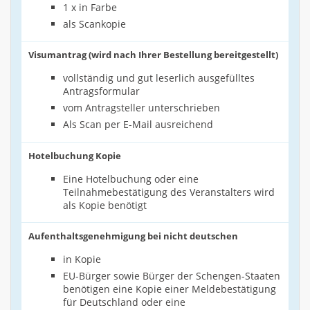
1 x in Farbe
als Scankopie
Visumantrag (wird nach Ihrer Bestellung bereitgestellt)
vollständig und gut leserlich ausgefülltes
Antragsformular
vom Antragsteller unterschrieben
Als Scan per E-Mail ausreichend
Hotelbuchung Kopie
Eine Hotelbuchung oder eine
Teilnahmebestätigung des Veranstalters wird
als Kopie benötigt
Aufenthaltsgenehmigung bei nicht deutschen
in Kopie
EU-Bürger sowie Bürger der Schengen-Staaten
benötigen eine Kopie einer Meldebestätigung
für Deutschland oder eine