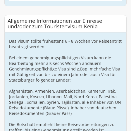
Allgemeine Informationen zur Einreise
und/oder zum Touristenvisum Kenia
Das Visum sollte frühestens 6 - 8 Wochen vor Reiseantritt
beantragt werden.
Bei einem genehmigungspflichtigen Visum kann die
Bearbeitung mehr als sechs Wochen andauern.
Genehmigungspflichtige Visa sind z.Bsp. mehrfache Visa
mit Gültigkeit von bis zu einem Jahr oder auch Visa für
Staatsbürger folgender Länder:
Afghanistan, Armenien, Aserbaidschan, Kamerun, Irak,
Jordanien, Kosovo, Libanon, Mali, Nord Korea, Palestina,
Senegal, Somalien, Syrien, Tajikistan, alle Inhaber von UN
Reisedokumente (Blaue Pässe), Inhaber von deutschen
Reisedokumenten (Grauer Pass)
Die Botschaft empfiehlt keine Reisevorbereitungen zu
treffen, bis eine Genehmigung erteilt worden ist.