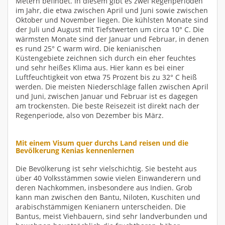
Metern befindet. In diesem gibt es zwei Regenperioden
im Jahr, die etwa zwischen April und Juni sowie zwischen
Oktober und November liegen. Die kühlsten Monate sind
der Juli und August mit Tiefstwerten um circa 10° C. Die
wärmsten Monate sind der Januar und Februar, in denen
es rund 25° C warm wird. Die kenianischen
Küstengebiete zeichnen sich durch ein eher feuchtes
und sehr heißes Klima aus. Hier kann es bei einer
Luftfeuchtigkeit von etwa 75 Prozent bis zu 32° C heiß
werden. Die meisten Niederschläge fallen zwischen April
und Juni, zwischen Januar und Februar ist es dagegen
am trockensten. Die beste Reisezeit ist direkt nach der
Regenperiode, also von Dezember bis März.
Mit einem Visum quer durchs Land reisen und die
Bevölkerung Kenias kennenlernen
Die Bevölkerung ist sehr vielschichtig. Sie besteht aus
über 40 Volksstämmen sowie vielen Einwanderern und
deren Nachkommen, insbesondere aus Indien. Grob
kann man zwischen den Bantu, Niloten, Kuschiten und
arabischstämmigen Kenianern unterscheiden. Die
Bantus, meist Viehbauern, sind sehr landverbunden und