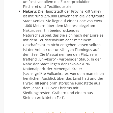
umfasst vor allem die Zuckerproduktion,
Fischerei und Textilindustrie.
Nakaru:
Die Hauptstadt der Provinz Rift Valley
ist mit rund 276.000 Einwohnern die viertgrößte
Stadt Kenias. Sie liegt auf einer Höhe von etwa
1.860 Metern über dem Meeresspiegel am
Nakurusee. Ein beeindruckendes
Naturschauspiel, das Sie sich nach der Einreise
mit dem Touristenvisum oder mit einem
Geschäftsvisum nicht entgehen lassen sollten,
ist der Anblick der unzähligen Flamingos auf
dem See. Die Massai nennen den Platz sehr
treffend „En-Akuro“ - wirbelnder Staub. In der
Nähe der Stadt liegen der Lake-Nakuru-
Nationalpark, der Menengai-Krater
(sechstgrößte Vulkankrater, von dem man einen
herrlichen Ausblick über das Land hat) und der
Hyrax Hill (eine prähistorische Fundstätte aus
dem Jahre 1.500 vor Christus mit
Siedlungsresten, Gräbern und einem aus
Steinen errichteten Fort).