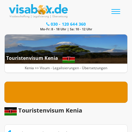
Toggle
navigatio
030 - 120 644 360
Mo-Fr: 8 - 18 Uhr | Sa: 10 - 12 Uhr
Touristenvisum Kenia
Kenia >>
Visum
-
Legalisierungen
- Übersetzungen
Touristenvisum Kenia