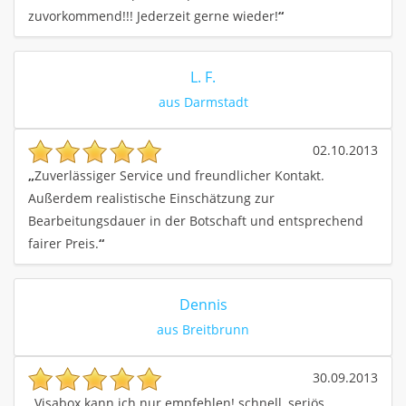
zuvorkommend!!! Jederzeit gerne wieder!
“
L. F.
aus Darmstadt
02.10.2013
„
Zuverlässiger Service und freundlicher Kontakt.
Außerdem realistische Einschätzung zur
Bearbeitungsdauer in der Botschaft und entsprechend
fairer Preis.
“
Dennis
aus Breitbrunn
30.09.2013
„
Visabox kann ich nur empfehlen! schnell, seriös,