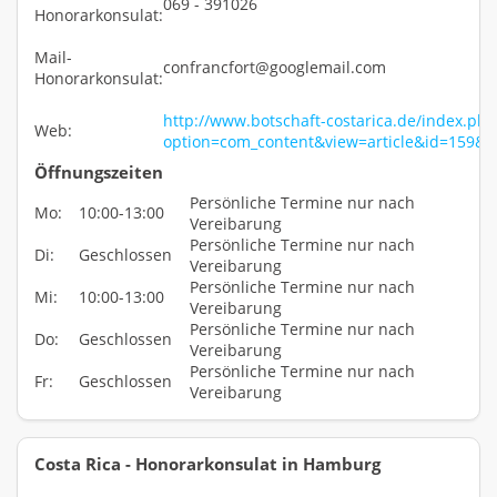
069 - 391026
Honorarkonsulat:
Mail-
confrancfort@googlemail.com
Honorarkonsulat:
http://www.botschaft-costarica.de/index.php
Web:
option=com_content&view=article&id=159&
Öffnungszeiten
Persönliche Termine nur nach
Mo:
10:00-13:00
Vereibarung
Persönliche Termine nur nach
Di:
Geschlossen
Vereibarung
Persönliche Termine nur nach
Mi:
10:00-13:00
Vereibarung
Persönliche Termine nur nach
Do:
Geschlossen
Vereibarung
Persönliche Termine nur nach
Fr:
Geschlossen
Vereibarung
Costa Rica - Honorarkonsulat in Hamburg