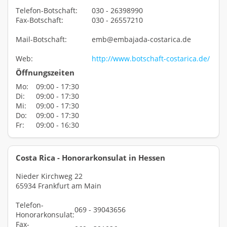
Telefon-Botschaft:
030 - 26398990
Fax-Botschaft:
030 - 26557210
Mail-Botschaft:
emb@embajada-costarica.de
Web:
http://www.botschaft-costarica.de/
Öffnungszeiten
Mo:
09:00 - 17:30
Di:
09:00 - 17:30
Mi:
09:00 - 17:30
Do:
09:00 - 17:30
Fr:
09:00 - 16:30
Costa Rica - Honorarkonsulat in Hessen
Nieder Kirchweg 22
65934 Frankfurt am Main
Telefon-
069 - 39043656
Honorarkonsulat:
Fax-