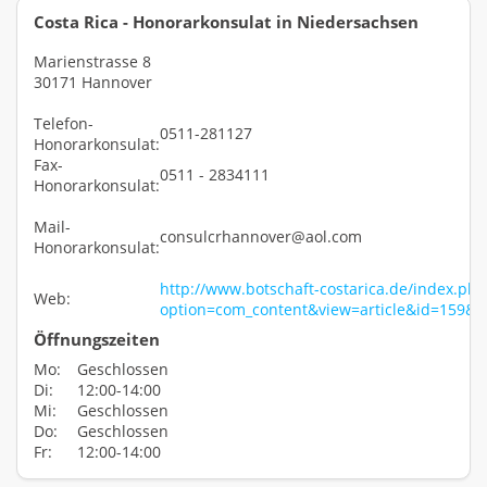
Costa Rica - Honorarkonsulat in Niedersachsen
Marienstrasse 8
30171 Hannover
Telefon-
0511-281127
Honorarkonsulat:
Fax-
0511 - 2834111
Honorarkonsulat:
Mail-
consulcrhannover@aol.com
Honorarkonsulat:
http://www.botschaft-costarica.de/index.php
Web:
option=com_content&view=article&id=159&
Öffnungszeiten
Mo:
Geschlossen
Di:
12:00-14:00
Mi:
Geschlossen
Do:
Geschlossen
Fr:
12:00-14:00